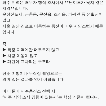
파주 지역은 배우자 행적 조사에서 **난이도가 낮지 않은
지역**입니다.
운정신도시, 금촌동, 문산읍, 조리읍, 파평면 등 생활권이
넓고
서울·일산·김포로 이동하는 동선이 매우 자연스럽기 때문
입니다.
즉,
▶ 특정 지역에만 머무르지 않고
▶ 차량 이동이 많고
▶ 패턴이 교차되는 구조라
단순 미행이나 무작정 촬영으로는
의미 있는 결과를 얻기 어렵습니다.
이 때문에 파주흥신소 선택 시
“파주 지역 조사 경험이 있는지”는 핵심 기준이 됩니다.