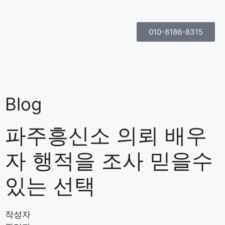
010-8186-8315
Blog
파주흥신소 의뢰 배우
자 행적을 조사 믿을수
있는 선택
작성자