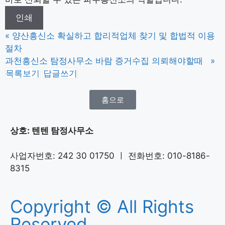
인쇄
«
양산흥신소 확실하고 합리적업체 찾기 및 합법적 이용
절차
과천흥신소 탐정사무소 바람 증거수집 의뢰해야할때
»
목록보기
답글쓰기
홈으로
상호: 텐텐 탐정사무소
사업자번호: 242 30 01750 ㅣ 전화번호: 010-8186-
8315
Copyright © All Rights
Reserved.