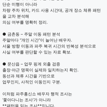
단순 미행이 아니라
차량 주차 위치, 카드 사용 시간대, 공개 장소 체류 패턴
을 교차 분석해
의심 여부를 명확히 정리.
● 금촌동 – 주말 이동 패턴 분석
주말마다 “개인 시간”이 늘어난 배우자.
서울 방향 이동과 파주 복귀 시간의 반복성 분석으로
사실 여부를 판단할 수 있는 자료 확보.
● 문산읍 – 업무 핑계 외출 검증
출장·야근 명목이 실제와 일치하는지 확인.
동선과 체류 시간을 기반으로
업무인지, 사적인 이동인지 구분.
이처럼 파주흥신소 배우자 행적 조사는
‘쫓아다니는 조사’가 아니라
**패턴을 읽는 조사**입니다.