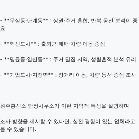
- **무실동·단계동** : 상권·주거 혼합, 반복 동선 분석이 중
요
- **혁신도시** : 출퇴근 패턴·차량 이동 중심
- **명륜동·일산동** : 주거 밀집 지역, 생활흔적 분석 유리
- **기업도시·지정면** : 장거리 이동, 차량 동선 중심 조사
원주흥신소 탐정사무소가 이런 지역적 특성을 설명하며
조사 방향을 제시할 수 있다면, 실전 경험이 있는 업체라고
볼 수 있습니다.