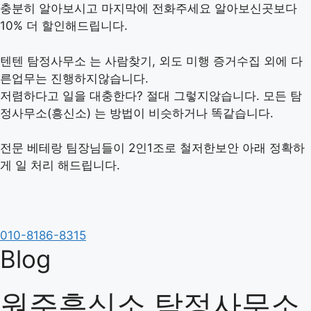
컨
충분히 알아보시고 마지막에 전화주세요 알아보신곳보다
텐
10% 더 할인해드립니다.
츠
로
텐텐 탐정사무소 는 사람찾기, 외도 미행 증거수집 외에 다
건
른업무는 진행하지않습니다.
너
저렴하다고 일을 대충한다? 절대 그렇지않습니다. 모든 탐
뛰
정사무소(흥신소) 는 방법이 비슷하거나 똑같습니다.
기
전문 베테랑 팀장님들이 2인1조로 철저한보안 아래 정확하
게 일 처리 해드립니다.
010-8186-8315
Blog
원주흥신소 탐정사무소