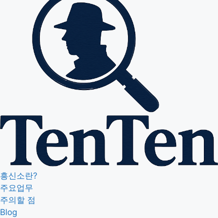
흥신소란?
주요업무
주의할 점
Blog