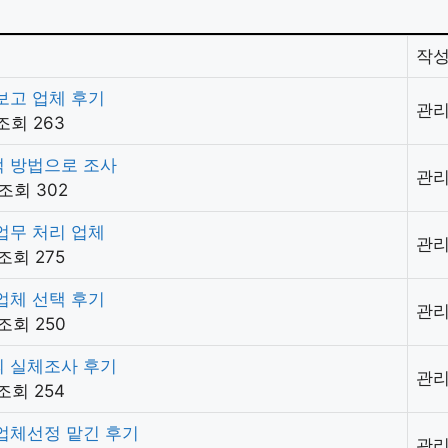
작
보고 업체 후기
관
조회 263
 방법으로 조사
관
조회 302
업무 처리 업체
관
조회 275
업체 선택 후기
관
조회 250
 실체조사 후기
관
조회 254
업체선정 맡긴 후기
관