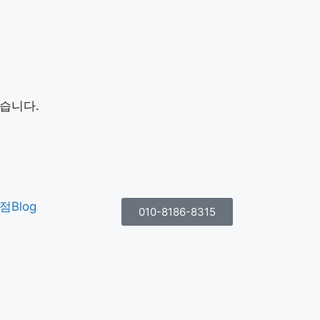
습니다.
 점
Blog
010-8186-8315