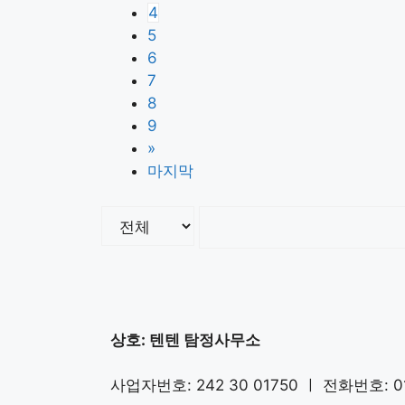
4
5
6
7
8
9
»
마지막
상호: 텐텐 탐정사무소
사업자번호: 242 30 01750 ㅣ 전화번호: 01