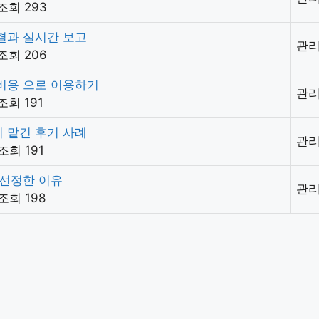
조회 293
결과 실시간 보고
관
조회 206
비용 으로 이용하기
관
조회 191
 맡긴 후기 사례
관
조회 191
 선정한 이유
관
조회 198