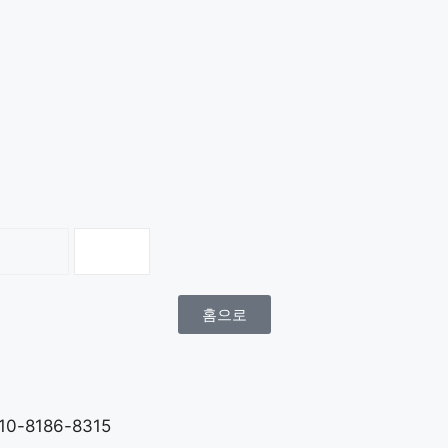
검색
홈으로
0-8186-8315